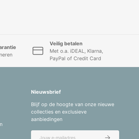
Veilig betalen
rantie
Met o.a. iDEAL, Klarna,
neren
PayPal of Credit Card
Nieuwsbrief
Blijf op de hoogte van onze nieuwe
collecties en exclusieve
aanbiedingen
n
E-mailadres
Abonneer