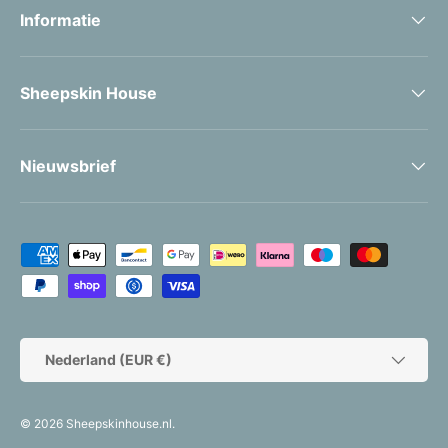
Informatie
Sheepskin House
Nieuwsbrief
Geaccepteerde betaalmethoden
Land/Regio
Nederland (EUR €)
© 2026
Sheepskinhouse.nl
.