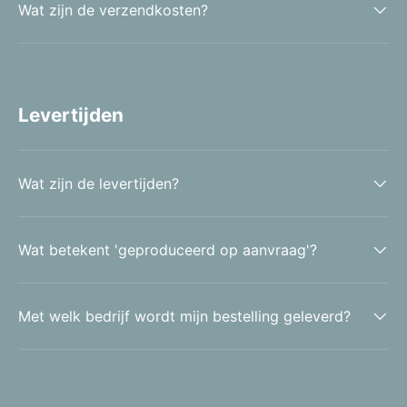
Wat zijn de verzendkosten?
Levertijden
Wat zijn de levertijden?
Wat betekent 'geproduceerd op aanvraag'?
Met welk bedrijf wordt mijn bestelling geleverd?