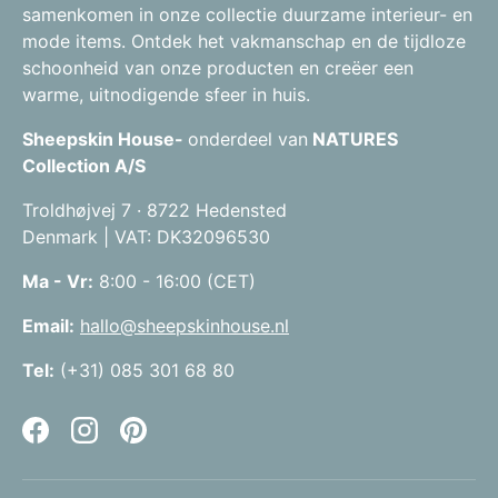
samenkomen in onze collectie duurzame interieur- en
mode items. Ontdek het vakmanschap en de tijdloze
schoonheid van onze producten en creëer een
warme, uitnodigende sfeer in huis.
Sheepskin House-
onderdeel van
NATURES
Collection A/S
Troldhøjvej 7 · 8722 Hedensted
Denmark | VAT: DK32096530
Ma - Vr:
8:00 - 16:00 (CET)
Email:
hallo@sheepskinhouse.nl
Tel:
(+31) 085 301 68 80
Facebook
Instagram
Pinterest