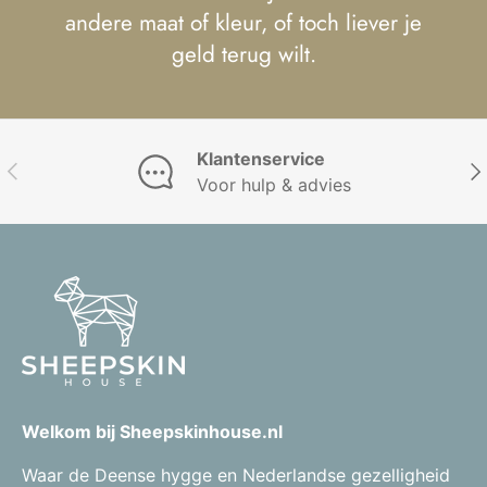
andere maat of kleur, of toch liever je
geld terug wilt.
Klantenservice
Vorige
Vol
Voor hulp & advies
Welkom bij Sheepskinhouse.nl
Waar de Deense hygge en Nederlandse gezelligheid