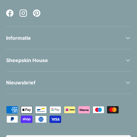
Facebook
Instagram
Pinterest
Informatie
Sheepskin House
Nieuwsbrief
Geaccepteerde betaalmethoden