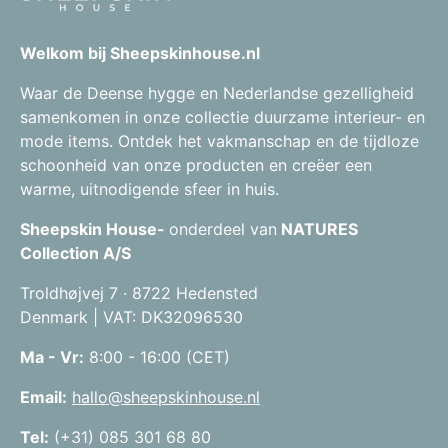
Welkom bij Sheepskinhouse.nl
Waar de Deense hygge en Nederlandse gezelligheid
samenkomen in onze collectie duurzame interieur- en
mode items. Ontdek het vakmanschap en de tijdloze
schoonheid van onze producten en creëer een
warme, uitnodigende sfeer in huis.
Sheepskin House-
onderdeel van
NATURES
Collection A/S
Troldhøjvej 7 · 8722 Hedensted
Denmark | VAT: DK32096530
Ma - Vr:
8:00 - 16:00 (CET)
Email:
hallo@sheepskinhouse.nl
Tel:
(+31) 085 301 68 80