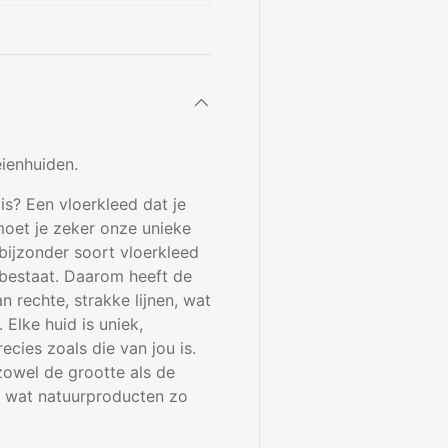
ienhuiden.
is? Een vloerkleed dat je
oet je zeker onze unieke
bijzonder soort vloerkleed
 bestaat. Daarom heeft de
n rechte, strakke lijnen, wat
Elke huid is uniek,
cies zoals die van jou is.
owel de grootte als de
es wat natuurproducten zo