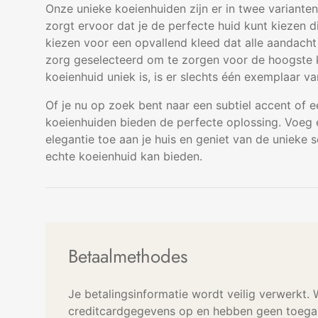
Onze unieke koeienhuiden zijn er in twee varianten:
zorgt ervoor dat je de perfecte huid kunt kiezen die 
kiezen voor een opvallend kleed dat alle aandacht
zorg geselecteerd om te zorgen voor de hoogste k
koeienhuid uniek is, is er slechts één exemplaar v
Of je nu op zoek bent naar een subtiel accent of e
koeienhuiden bieden de perfecte oplossing. Voeg e
elegantie toe aan je huis en geniet van de unieke 
echte koeienhuid kan bieden.
Betaalmethodes
Je betalingsinformatie wordt veilig verwerkt.
creditcardgegevens op en hebben geen toegan