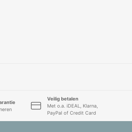
Veilig betalen
rantie
Met o.a. iDEAL, Klarna,
neren
PayPal of Credit Card