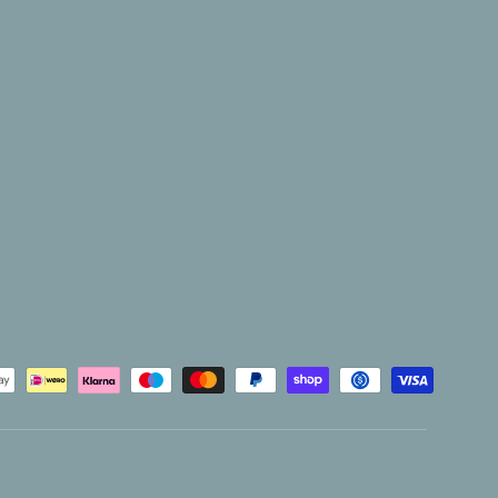
hoden