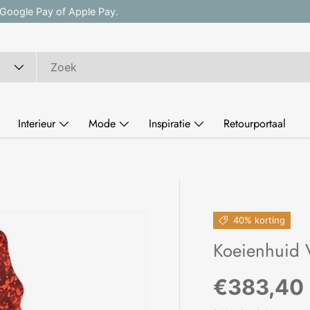
, Google Pay of Apple Pay.
Interieur
Mode
Inspiratie
Retourportaal
40% korting
Koeienhuid V
Verkoopp
€383,40