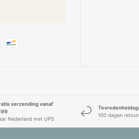
ratis verzending vanaf
Tevredenheidsga
199
100 dagen retour
aar Nederland met UPS