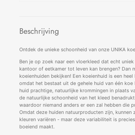
Beschrijving
Ontdek de unieke schoonheid van onze UNIKA koe
Ben je op zoek naar een vloerkleed dat echt uniek 
kantoor of eetkamer tot leven kan brengen? Dan m
koeienhuiden bekijken! Een koeienhuid is een heel 
omdat het bestaat uit de gehele huid van één koe
huid prachtige, natuurlijke krommingen in plaats va
de natuurlijke schoonheid van het kleed benadrukt. 
waardoor niemand anders er een zal hebben die pre
Omdat deze huiden natuurproducten zijn, kunnen z
kleuren variëren - maar deze variabiliteit is preci
boeiend maakt.