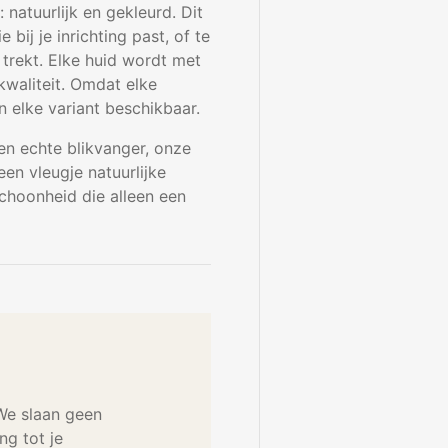
 natuurlijk en gekleurd. Dit
bij je inrichting past, of te
 trekt. Elke huid wordt met
waliteit. Omdat elke
an elke variant beschikbaar.
en echte blikvanger, onze
en vleugje natuurlijke
schoonheid die alleen een
 We slaan geen
g tot je