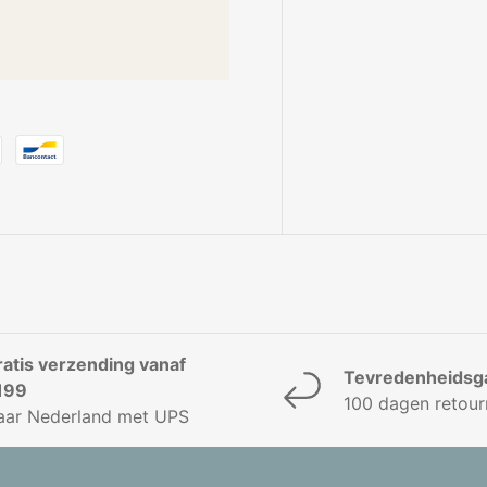
ratis verzending vanaf
Tevredenheidsga
199
100 dagen retour
aar Nederland met UPS