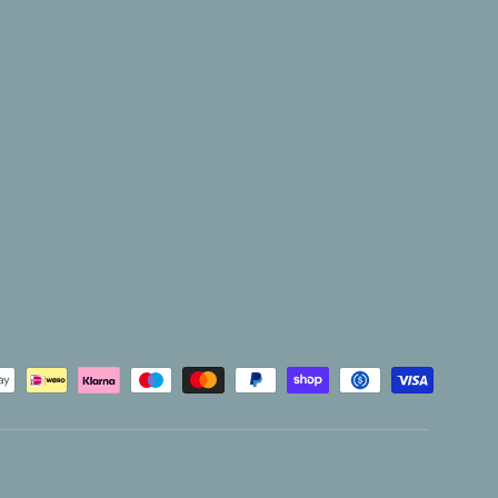
hoden