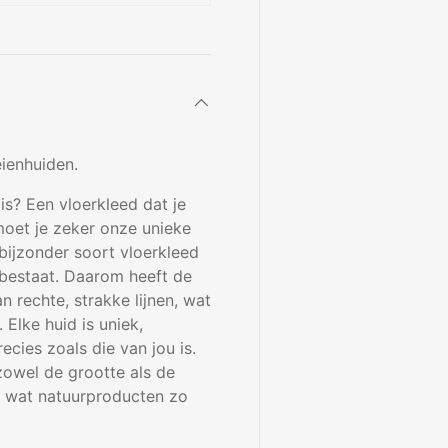
ienhuiden.
is? Een vloerkleed dat je
oet je zeker onze unieke
bijzonder soort vloerkleed
 bestaat. Daarom heeft de
n rechte, strakke lijnen, wat
Elke huid is uniek,
cies zoals die van jou is.
owel de grootte als de
es wat natuurproducten zo