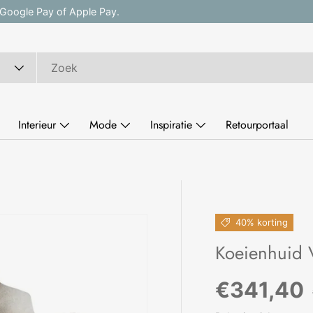
, Google Pay of Apple Pay.
Interieur
Mode
Inspiratie
Retourportaal
40% korting
Koeienhuid V
Verkoopp
€341,40