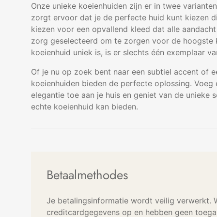
Onze unieke koeienhuiden zijn er in twee varianten:
zorgt ervoor dat je de perfecte huid kunt kiezen die 
kiezen voor een opvallend kleed dat alle aandacht
zorg geselecteerd om te zorgen voor de hoogste k
koeienhuid uniek is, is er slechts één exemplaar v
Of je nu op zoek bent naar een subtiel accent of e
koeienhuiden bieden de perfecte oplossing. Voeg e
elegantie toe aan je huis en geniet van de unieke 
echte koeienhuid kan bieden.
Betaalmethodes
Je betalingsinformatie wordt veilig verwerkt.
creditcardgegevens op en hebben geen toegan