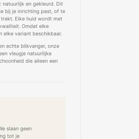
 natuurlijk en gekleurd. Dit
bij je inrichting past, of te
 trekt. Elke huid wordt met
waliteit. Omdat elke
an elke variant beschikbaar.
en echte blikvanger, onze
en vleugje natuurlijke
schoonheid die alleen een
 We slaan geen
g tot je