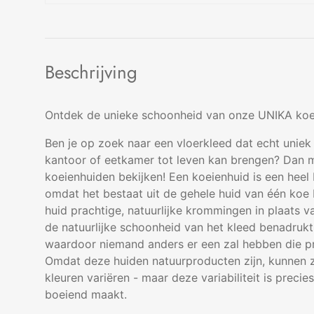
Beschrijving
Ontdek de unieke schoonheid van onze UNIKA koe
Ben je op zoek naar een vloerkleed dat echt uniek 
kantoor of eetkamer tot leven kan brengen? Dan m
koeienhuiden bekijken! Een koeienhuid is een heel 
omdat het bestaat uit de gehele huid van één koe
huid prachtige, natuurlijke krommingen in plaats va
de natuurlijke schoonheid van het kleed benadrukt. 
waardoor niemand anders er een zal hebben die pre
Omdat deze huiden natuurproducten zijn, kunnen z
kleuren variëren - maar deze variabiliteit is preci
boeiend maakt.