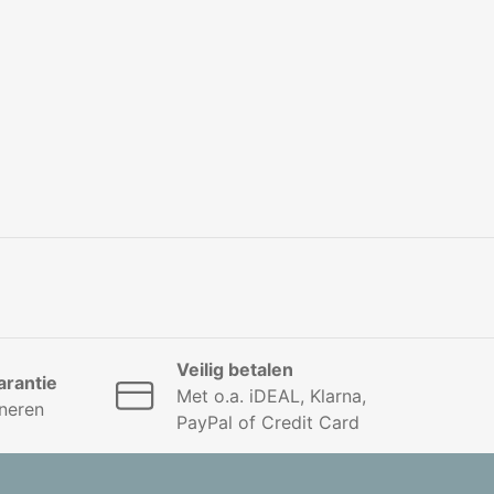
Veilig betalen
rantie
Met o.a. iDEAL, Klarna,
neren
PayPal of Credit Card