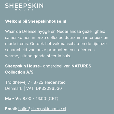
Welkom bij Sheepskinhouse.nl
Waar de Deense hygge en Nederlandse gezelligheid
samenkomen in onze collectie duurzame interieur- en
mode items. Ontdek het vakmanschap en de tijdloze
schoonheid van onze producten en creëer een
warme, uitnodigende sfeer in huis.
Sheepskin House-
onderdeel van
NATURES
Collection A/S
Troldhøjvej 7 · 8722 Hedensted
Denmark | VAT: DK32096530
Ma - Vr:
8:00 - 16:00 (CET)
Email:
hallo@sheepskinhouse.nl