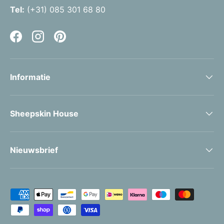
Tel:
(+31) 085 301 68 80
Facebook
Instagram
Pinterest
Informatie
Sheepskin House
Nieuwsbrief
Geaccepteerde betaalmethoden