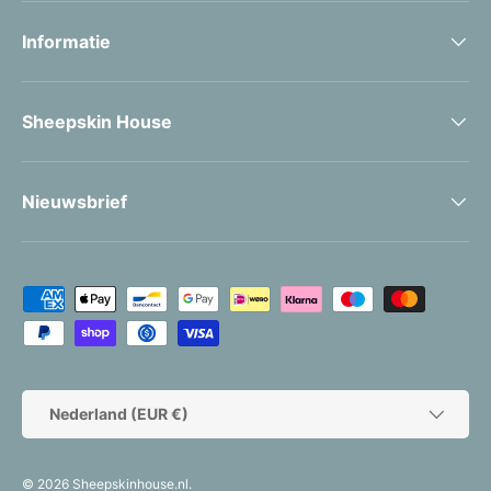
Informatie
Sheepskin House
Nieuwsbrief
Geaccepteerde betaalmethoden
Land/Regio
Nederland (EUR €)
© 2026
Sheepskinhouse.nl
.