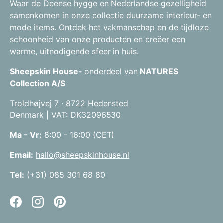
Waar de Deense hygge en Nederlandse gezelligheid
samenkomen in onze collectie duurzame interieur- en
mode items. Ontdek het vakmanschap en de tijdloze
schoonheid van onze producten en creëer een
warme, uitnodigende sfeer in huis.
Sheepskin House-
onderdeel van
NATURES
Collection A/S
Troldhøjvej 7 · 8722 Hedensted
Denmark | VAT: DK32096530
Ma - Vr:
8:00 - 16:00 (CET)
Email:
hallo@sheepskinhouse.nl
Tel:
(+31) 085 301 68 80
Facebook
Instagram
Pinterest