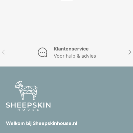
Klantenservice
Vorige
Vol
Voor hulp & advies
Welkom bij Sheepskinhouse.nl