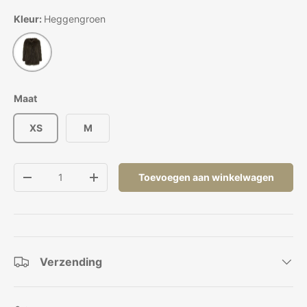
Kleur:
Heggengroen
Heggengroen
Maat
XS
M
Aantal
Toevoegen aan winkelwagen
Verlaag de hoeveelheid
Verhoog de hoeveelheid
Verzending