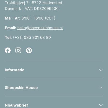
Troldhøjvej 7 · 8722 Hedensted
Denmark | VAT: DK32096530
Ma - Vr:
8:00 - 16:00 (CET)
Email:
hallo@sheepskinhouse.nl
Tel:
(+31) 085 301 68 80
Facebook
Instagram
Pinterest
Informatie
Sheepskin House
Nieuwsbrief