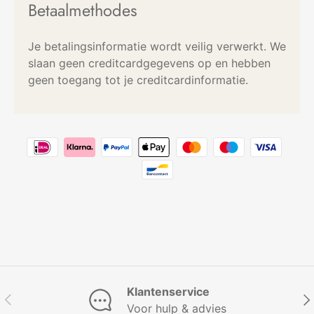
Betaalmethodes
Je betalingsinformatie wordt veilig verwerkt. We
slaan geen creditcardgegevens op en hebben
geen toegang tot je creditcardinformatie.
Klantenservice
Vorige
Vol
Voor hulp & advies