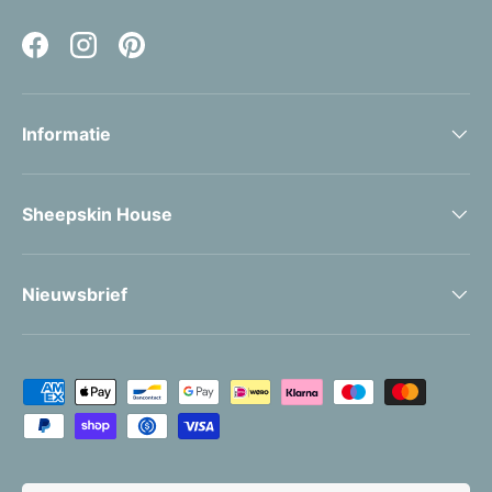
Facebook
Instagram
Pinterest
Informatie
Sheepskin House
Nieuwsbrief
Geaccepteerde betaalmethoden