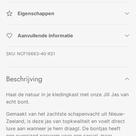
Eigenschappen
Aanvullende informatie
SKU:
NCF16663-40-XS1
Beschrijving
Haal de natuur in je kledingkast met onze Jill Jas van
echt bont.
Gemaakt van het zachtste schapenvacht uit Nieuw-
Zeeland, is deze jas van topkwaliteit en voelt direct
luxe aan wanneer je hem draagt. De bontjas heeft
een oversized pasvorm voor een casual, maar