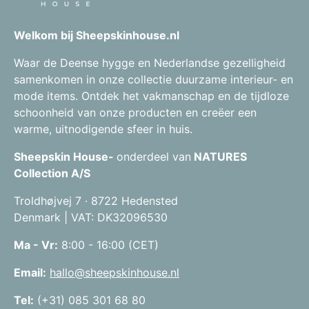
Welkom bij Sheepskinhouse.nl
Waar de Deense hygge en Nederlandse gezelligheid
samenkomen in onze collectie duurzame interieur- en
mode items. Ontdek het vakmanschap en de tijdloze
schoonheid van onze producten en creëer een
warme, uitnodigende sfeer in huis.
Sheepskin House-
onderdeel van
NATURES
Collection A/S
Troldhøjvej 7 · 8722 Hedensted
Denmark | VAT: DK32096530
Ma - Vr:
8:00 - 16:00 (CET)
Email:
hallo@sheepskinhouse.nl
Tel:
(+31) 085 301 68 80