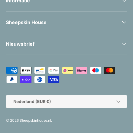
Informatie
Sheepskin House
Nieuwsbrief
Geaccepteerde betaalmethoden
Land/Regio
Nederland (EUR €)
© 2026
Sheepskinhouse.nl
.