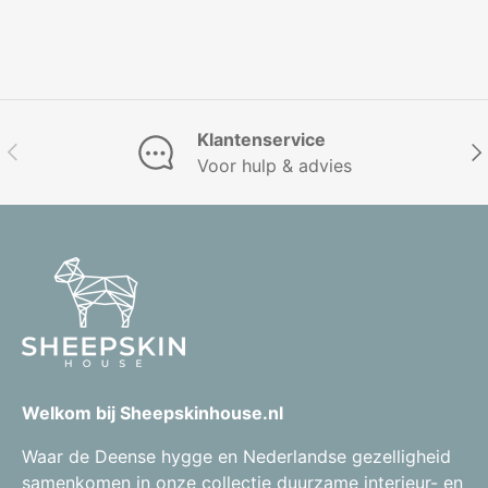
Klantenservice
Vorige
Vol
Voor hulp & advies
Welkom bij Sheepskinhouse.nl
Waar de Deense hygge en Nederlandse gezelligheid
samenkomen in onze collectie duurzame interieur- en