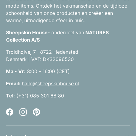
mode items. Ontdek het vakmanschap en de tijdloze
schoonheid van onze producten en creëer een
warme, uitnodigende sfeer in huis.
Sheepskin House-
onderdeel van
NATURES
Collection A/S
Troldhøjvej 7 · 8722 Hedensted
Denmark | VAT: DK32096530
Ma - Vr:
8:00 - 16:00 (CET)
Email:
hallo@sheepskinhouse.nl
Tel:
(+31) 085 301 68 80
Facebook
Instagram
Pinterest