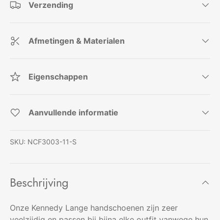
Verzending
Afmetingen & Materialen
Eigenschappen
Aanvullende informatie
SKU:
NCF3003-11-S
Beschrijving
Onze Kennedy Lange handschoenen zijn zeer
veelzijdig en passen bij bijna elke outfit vanwege hun