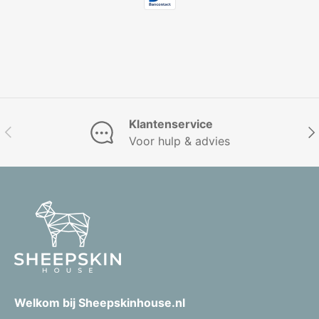
Klantenservice
Vorige
Vol
Voor hulp & advies
Welkom bij Sheepskinhouse.nl