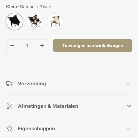
Kleur:
Natuurlijk Zwart
Mix/gevlekt
Off White
Natuurlijk Zwart
Aantal
Toevoegen aan winkelwagen
Verlaag de hoeveelheid
Verhoog de hoeveelheid
Verzending
Afmetingen & Materialen
Eigenschappen