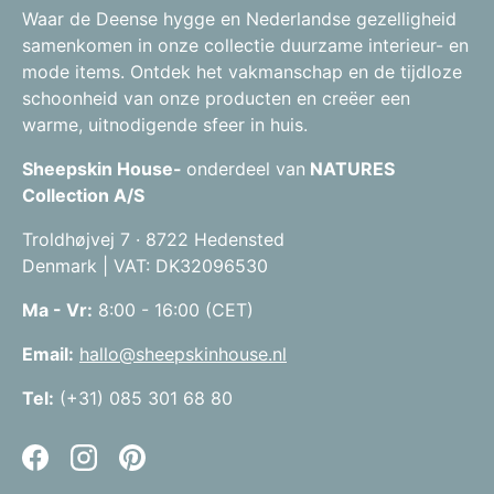
Waar de Deense hygge en Nederlandse gezelligheid
samenkomen in onze collectie duurzame interieur- en
mode items. Ontdek het vakmanschap en de tijdloze
schoonheid van onze producten en creëer een
warme, uitnodigende sfeer in huis.
Sheepskin House-
onderdeel van
NATURES
Collection A/S
Troldhøjvej 7 · 8722 Hedensted
Denmark | VAT: DK32096530
Ma - Vr:
8:00 - 16:00 (CET)
Email:
hallo@sheepskinhouse.nl
Tel:
(+31) 085 301 68 80
Facebook
Instagram
Pinterest