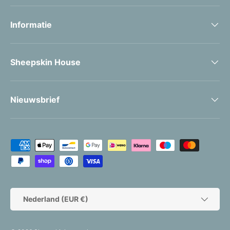
Informatie
Sheepskin House
Nieuwsbrief
Geaccepteerde betaalmethoden
Land/Regio
Nederland (EUR €)