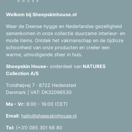
Welkom bij Sheepskinhouse.nl
Waar de Deense hygge en Nederlandse gezelligheid
samenkomen in onze collectie duurzame interieur- en
mode items. Ontdek het vakmanschap en de tijdloze
schoonheid van onze producten en creëer een
warme, uitnodigende sfeer in huis.
Sheepskin House-
onderdeel van
NATURES
Collection A/S
Troldhøjvej 7 · 8722 Hedensted
Denmark | VAT: DK32096530
Ma - Vr:
8:00 - 16:00 (CET)
Email:
hallo@sheepskinhouse.nl
Tel:
(+31) 085 301 68 80