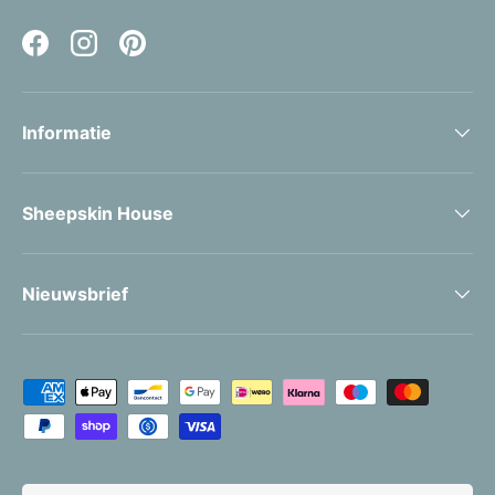
Facebook
Instagram
Pinterest
Informatie
Sheepskin House
Nieuwsbrief
Geaccepteerde betaalmethoden