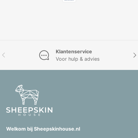
Klantenservice
Vorige
Vol
Voor hulp & advies
Welkom bij Sheepskinhouse.nl