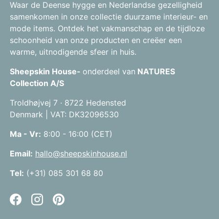
Waar de Deense hygge en Nederlandse gezelligheid
samenkomen in onze collectie duurzame interieur- en
mode items. Ontdek het vakmanschap en de tijdloze
schoonheid van onze producten en creëer een
warme, uitnodigende sfeer in huis.
Sheepskin House-
onderdeel van
NATURES
Collection A/S
Troldhøjvej 7 · 8722 Hedensted
Denmark | VAT: DK32096530
Ma - Vr:
8:00 - 16:00 (CET)
Email:
hallo@sheepskinhouse.nl
Tel:
(+31) 085 301 68 80
Facebook
Instagram
Pinterest