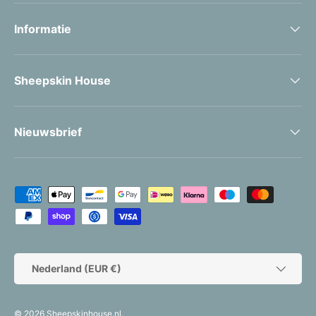
Informatie
Sheepskin House
Nieuwsbrief
Geaccepteerde betaalmethoden
Land/Regio
Nederland (EUR €)
© 2026
Sheepskinhouse.nl
.