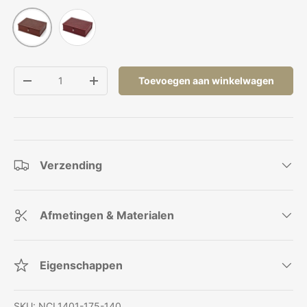
Rood
Camelbruin
Aantal
Toevoegen aan winkelwagen
Verlaag de hoeveelheid
Verhoog de hoeveelheid
Verzending
Afmetingen & Materialen
Eigenschappen
SKU:
NCL1401-175-140