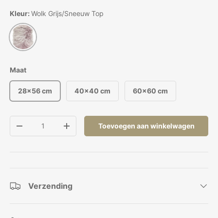
Kleur:
Wolk Grijs/Sneeuw Top
Wolk Grijs/Sneeuw Top
Maat
28x56 cm
40x40 cm
60x60 cm
Aantal
Toevoegen aan winkelwagen
Verlaag de hoeveelheid
Verhoog de hoeveelheid
Verzending