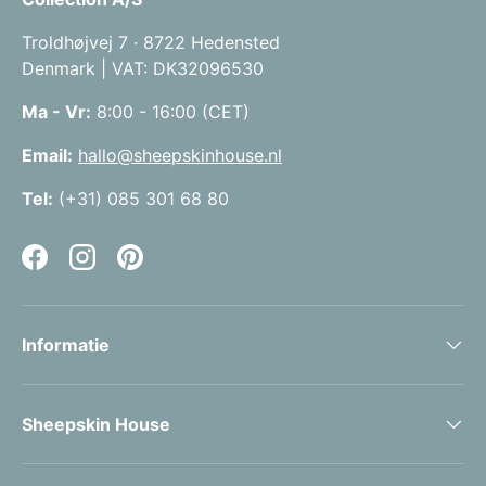
Troldhøjvej 7 · 8722 Hedensted
Denmark | VAT: DK32096530
Ma - Vr:
8:00 - 16:00 (CET)
Email:
hallo@sheepskinhouse.nl
Tel:
(+31) 085 301 68 80
Facebook
Instagram
Pinterest
Informatie
Sheepskin House