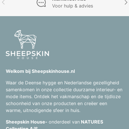
Vorige
Vol
Voor hulp & advies
Welkom bij Sheepskinhouse.nl
Waar de Deense hygge en Nederlandse gezelligheid
samenkomen in onze collectie duurzame interieur- en
mode items. Ontdek het vakmanschap en de tijdloze
schoonheid van onze producten en creëer een
warme, uitnodigende sfeer in huis.
Sheepskin House-
onderdeel van
NATURES
Collection A/S