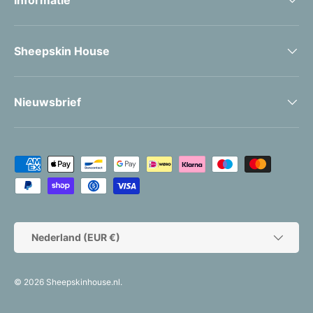
Informatie
Sheepskin House
Nieuwsbrief
Geaccepteerde betaalmethoden
Land/Regio
Nederland (EUR €)
© 2026
Sheepskinhouse.nl
.