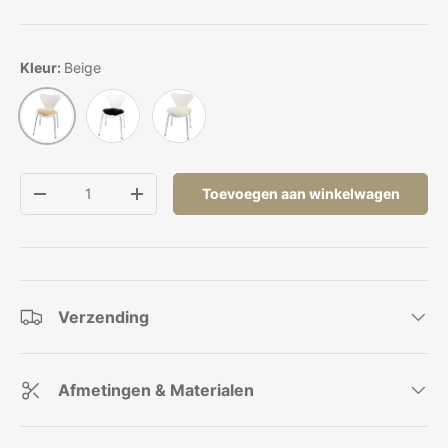
Kleur:
Beige
Zwart
Ivoor
Beige
Aantal
Toevoegen aan winkelwagen
Verlaag de hoeveelheid
Verhoog de hoeveelheid
Verzending
Afmetingen & Materialen