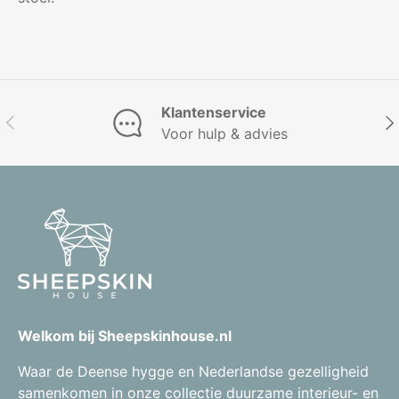
Klantenservice
Vorige
Vol
Voor hulp & advies
Welkom bij Sheepskinhouse.nl
Waar de Deense hygge en Nederlandse gezelligheid
samenkomen in onze collectie duurzame interieur- en