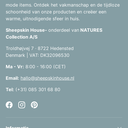
mode items. Ontdek het vakmanschap en de tijdloze
schoonheid van onze producten en creëer een
warme, uitnodigende sfeer in huis.
Sheepskin House-
onderdeel van
NATURES
Collection A/S
Troldhøjvej 7 · 8722 Hedensted
Denmark | VAT: DK32096530
Ma - Vr:
8:00 - 16:00 (CET)
Email:
hallo@sheepskinhouse.nl
Tel:
(+31) 085 301 68 80
Facebook
Instagram
Pinterest