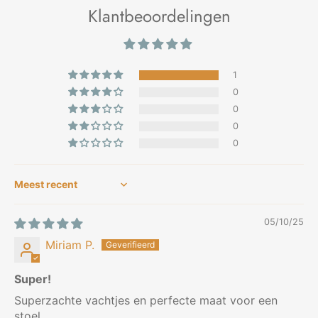
Klantbeoordelingen
1
0
0
0
0
Sort by
05/10/25
Miriam P.
Super!
Superzachte vachtjes en perfecte maat voor een
stoel.