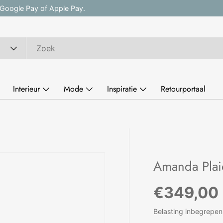
, Google Pay of Apple Pay.
Interieur
Mode
Inspiratie
Retourportaal
e
Amanda Plai
Reguliere
€349,00
Belasting inbegrepen