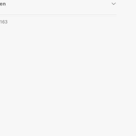
pen
163
eergave
n gallerij-weergave
beelding 9 in gallerij-weergave