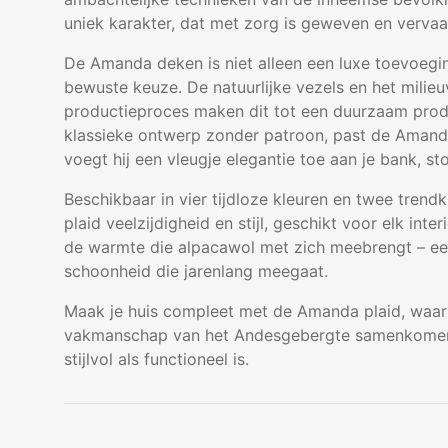
uniek karakter, dat met zorg is geweven en vervaa
De Amanda deken is niet alleen een luxe toevoegin
bewuste keuze. De natuurlijke vezels en het milieu
productieproces maken dit tot een duurzaam produ
klassieke ontwerp zonder patroon, past de Amanda 
voegt hij een vleugje elegantie toe aan je bank, st
Beschikbaar in vier tijdloze kleuren en twee trend
plaid veelzijdigheid en stijl, geschikt voor elk inte
de warmte die alpacawol met zich meebrengt – een 
schoonheid die jarenlang meegaat.
Maak je huis compleet met de Amanda plaid, waar 
vakmanschap van het Andesgebergte samenkomen 
stijlvol als functioneel is.