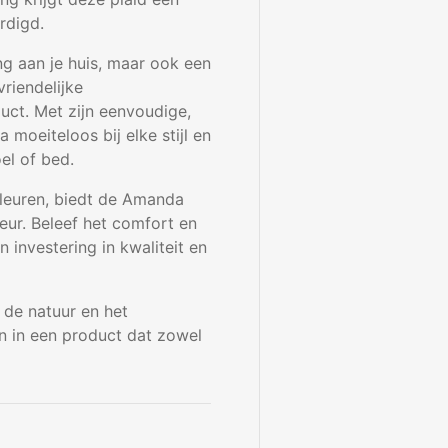
rdigd.
g aan je huis, maar ook een
vriendelijke
ct. Met zijn eenvoudige,
moeiteloos bij elke stijl en
oel of bed.
kleuren, biedt de Amanda
rieur. Beleef het comfort en
investering in kwaliteit en
de natuur en het
in een product dat zowel