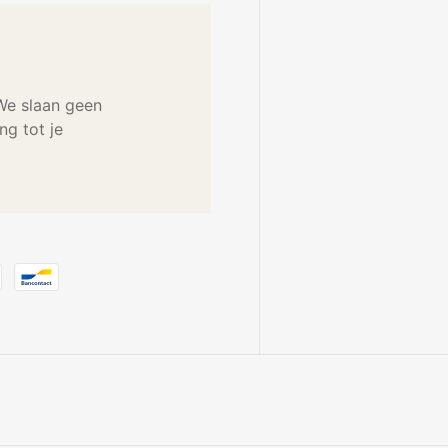
 We slaan geen
g tot je