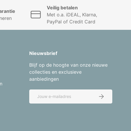
Veilig betalen
rantie
Met o.a. iDEAL, Klarna,
neren
PayPal of Credit Card
Nieuwsbrief
Blijf op de hoogte van onze nieuwe
collecties en exclusieve
aanbiedingen
n
E-mailadres
Abonneer