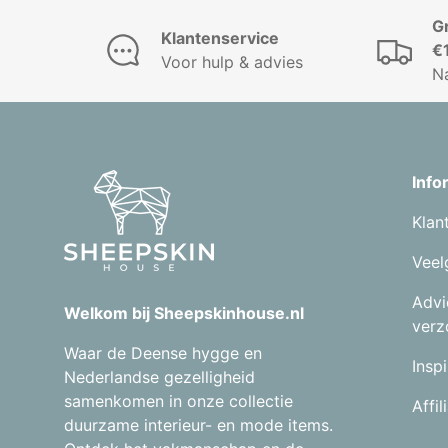
G
Klantenservice
€
Voor hulp & advies
N
Info
Klan
Veel
Advi
Welkom bij Sheepskinhouse.nl
verz
Waar de Deense hygge en
Inspi
Nederlandse gezelligheid
samenkomen in onze collectie
Affi
duurzame interieur- en mode items.