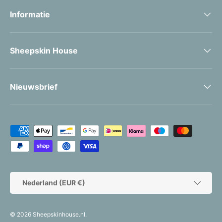
Informatie
Sheepskin House
Nieuwsbrief
Geaccepteerde betaalmethoden
Land/Regio
Nederland (EUR €)
© 2026
Sheepskinhouse.nl
.