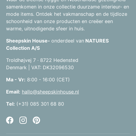
samenkomen in onze collectie duurzame interieur- en
mode items. Ontdek het vakmanschap en de tijdloze
schoonheid van onze producten en creëer een
warme, uitnodigende sfeer in huis.
Sheepskin House-
onderdeel van
NATURES
Collection A/S
Troldhøjvej 7 · 8722 Hedensted
Denmark | VAT: DK32096530
Ma - Vr:
8:00 - 16:00 (CET)
Email:
hallo@sheepskinhouse.nl
Tel:
(+31) 085 301 68 80
Facebook
Instagram
Pinterest