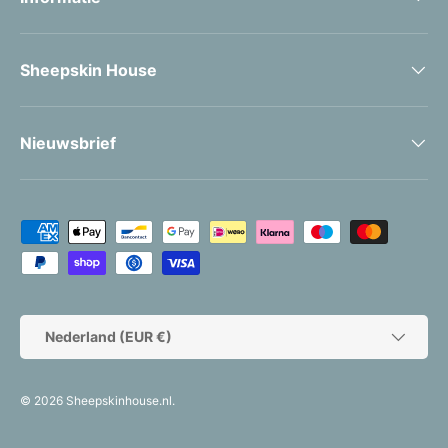
Sheepskin House
Nieuwsbrief
Geaccepteerde betaalmethoden
Land/Regio
Nederland (EUR €)
© 2026
Sheepskinhouse.nl
.