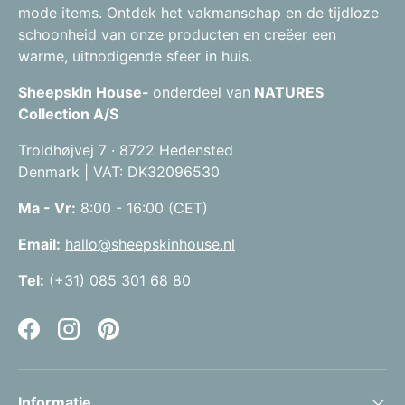
mode items. Ontdek het vakmanschap en de tijdloze
schoonheid van onze producten en creëer een
warme, uitnodigende sfeer in huis.
Sheepskin House-
onderdeel van
NATURES
Collection A/S
Troldhøjvej 7 · 8722 Hedensted
Denmark | VAT: DK32096530
Ma - Vr:
8:00 - 16:00 (CET)
Email:
hallo@sheepskinhouse.nl
Tel:
(+31) 085 301 68 80
Facebook
Instagram
Pinterest
Informatie