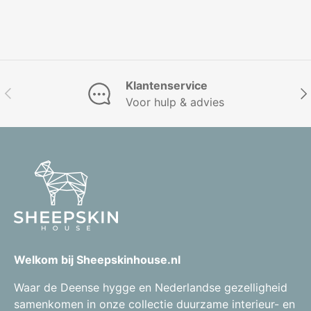
Klantenservice
Vorige
Vol
Voor hulp & advies
Welkom bij Sheepskinhouse.nl
Waar de Deense hygge en Nederlandse gezelligheid
samenkomen in onze collectie duurzame interieur- en