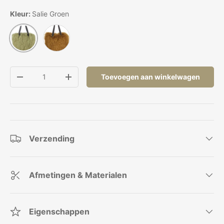
Kleur:
Salie Groen
Mosterdgeel
Salie Groen
Aantal
Toevoegen aan winkelwagen
Verlaag de hoeveelheid
Verhoog de hoeveelheid
Verzending
Afmetingen & Materialen
Eigenschappen