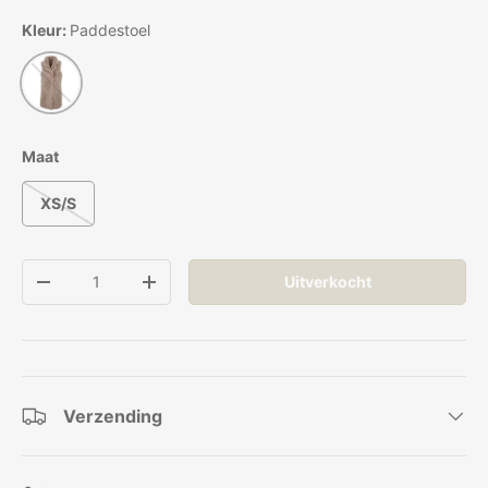
Kleur:
Paddestoel
Paddestoel
Maat
XS/S
Aantal
Uitverkocht
Verlaag de hoeveelheid
Verhoog de hoeveelheid
Verzending