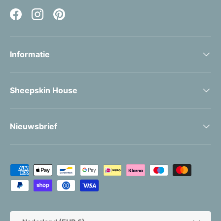
Facebook
Instagram
Pinterest
Informatie
Sheepskin House
Nieuwsbrief
Geaccepteerde betaalmethoden
Land/Regio