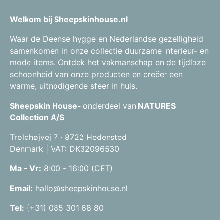
Welkom bij Sheepskinhouse.nl
Waar de Deense hygge en Nederlandse gezelligheid
samenkomen in onze collectie duurzame interieur- en
mode items. Ontdek het vakmanschap en de tijdloze
schoonheid van onze producten en creëer een
warme, uitnodigende sfeer in huis.
Sheepskin House-
onderdeel van
NATURES
Collection A/S
Troldhøjvej 7 · 8722 Hedensted
Denmark | VAT: DK32096530
Ma - Vr:
8:00 - 16:00 (CET)
Email:
hallo@sheepskinhouse.nl
Tel:
(+31) 085 301 68 80