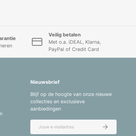
Veilig betalen
rantie
Met o.a. iDEAL, Klarna,
neren
PayPal of Credit Card
Nieuwsbrief
Blijf op de hoogte van onze nieuwe
collecties en exclusieve
aanbiedingen
n
E-mailadres
Abonneer