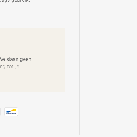
 We slaan geen
g tot je