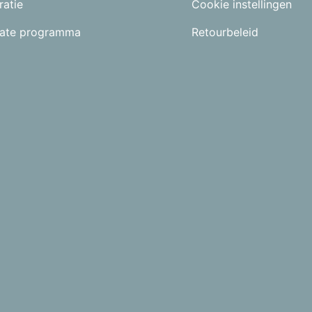
ratie
Cookie instellingen
liate programma
Retourbeleid