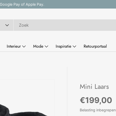
, Google Pay of Apple Pay.
Interieur
Mode
Inspiratie
Retourportaal
e
Mini Laars
Reguliere
€199,00
Belasting inbegrepen