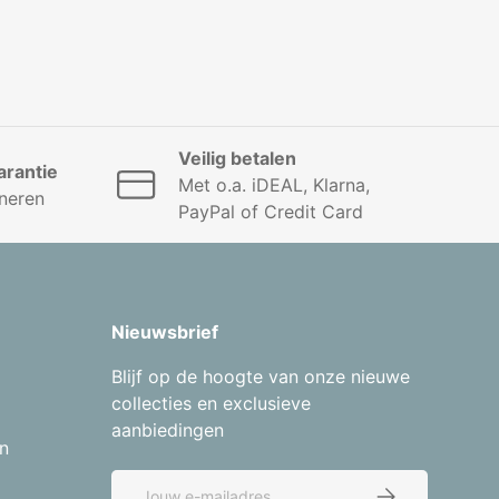
Veilig betalen
rantie
Met o.a. iDEAL, Klarna,
neren
PayPal of Credit Card
Nieuwsbrief
Blijf op de hoogte van onze nieuwe
collecties en exclusieve
aanbiedingen
n
E-mailadres
Abonneer