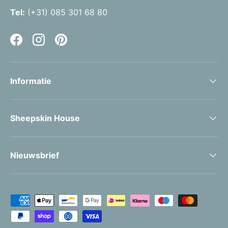
Tel:
(+31) 085 301 68 80
Facebook
Instagram
Pinterest
Informatie
Sheepskin House
Nieuwsbrief
Geaccepteerde betaalmethoden