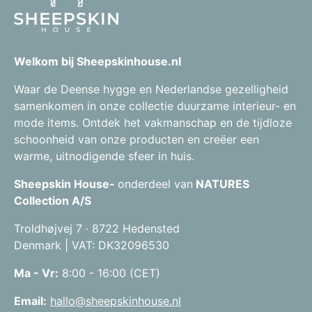
Welkom bij Sheepskinhouse.nl
Waar de Deense hygge en Nederlandse gezelligheid
samenkomen in onze collectie duurzame interieur- en
mode items. Ontdek het vakmanschap en de tijdloze
schoonheid van onze producten en creëer een
warme, uitnodigende sfeer in huis.
Sheepskin House-
onderdeel van
NATURES
Collection A/S
Troldhøjvej 7 · 8722 Hedensted
Denmark | VAT: DK32096530
Ma - Vr:
8:00 - 16:00 (CET)
Email:
hallo@sheepskinhouse.nl