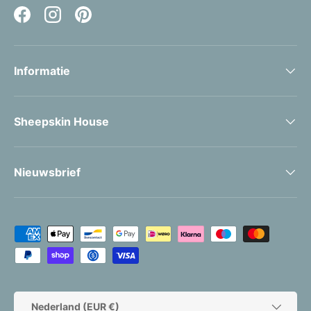
Facebook
Instagram
Pinterest
Informatie
Sheepskin House
Nieuwsbrief
Geaccepteerde betaalmethoden
Land/Regio
Nederland (EUR €)