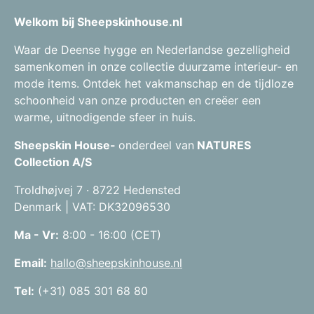
Welkom bij Sheepskinhouse.nl
Waar de Deense hygge en Nederlandse gezelligheid
samenkomen in onze collectie duurzame interieur- en
mode items. Ontdek het vakmanschap en de tijdloze
schoonheid van onze producten en creëer een
warme, uitnodigende sfeer in huis.
Sheepskin House-
onderdeel van
NATURES
Collection A/S
Troldhøjvej 7 · 8722 Hedensted
Denmark | VAT: DK32096530
Ma - Vr:
8:00 - 16:00 (CET)
Email:
hallo@sheepskinhouse.nl
Tel:
(+31) 085 301 68 80